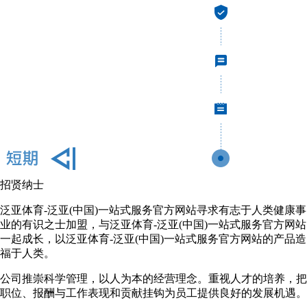
招贤纳士
泛亚体育-泛亚(中国)一站式服务官方网站寻求有志于人类健康事
业的有识之士加盟，与泛亚体育-泛亚(中国)一站式服务官方网站
一起成长，以泛亚体育-泛亚(中国)一站式服务官方网站的产品造
福于人类。
公司推崇科学管理，以人为本的经营理念。重视人才的培养，把
职位、报酬与工作表现和贡献挂钩为员工提供良好的发展机遇。