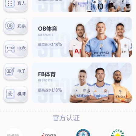
汊河厂区
商务合作
商业合作
CMO
投资者关系
公司公告
投资者互动
人力资源
人才理念
系统培训
艾匠培训计划
福利体系
招贤纳士
首页
关于我们
核心竞争力
历程&荣誉
发展规划
企业文化
新闻资讯